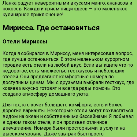
Ланка радует невероятными вкусами манго, ананасов и
кокосов. Каждый прием пищи здесь — это маленькое
кулинарное приключение!
Мирисса. Где остановиться
Отели Мириссы
Когда я собирался в Мириссу, меня интересовал вопрос,
где лучше остановиться. В этом маленьком курортном
городке есть отели на любой вкус. Если вы ищете что-то
недорогое, есть множество гестхаусов и небольших
отелей. Они предлагают комфортные номера по
доступным ценам. Мы с друзьями выбрали гестхаус, где
хозяева вкусно готовят и всегда рады помочь. Это
создало атмосферу домашнего уюта.
Для тех, кто хочет большего комфорта, есть и более
дорогие варианты. Некоторые отели могут похвастаться
видом на океан и собственными бассейнами. Я побывал
в одном таком отеле, и он произвел отличное
впечатление. Номера были просторными, а услуги на
высоком уровне. Даже завтрак был просто