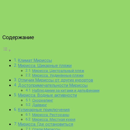
Содержание
Климат Мириссы
Мирисса. Шикарные пляжи
Мирисса. Центральный пляж
Мирисса. Уединённые пляжи
Отличия Мириссы от других курортов
Достопримечательности Мириссы
Наблюдение за китами и дельфинами
Мирисса. Водные активности
Сноркелинг
Дайвинг
Кулинарные приключения
Мирисса. Рестораны
Мирисса. Местная кухня
Мирисса. Где остановиться
Отели Мириссы