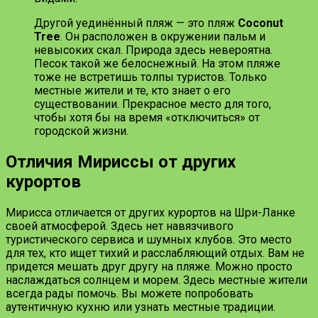
Другой уединённый пляж — это пляж
Coconut
Tree
. Он расположен в окружении пальм и
невысоких скал. Природа здесь невероятна.
Песок такой же белоснежный. На этом пляже
тоже не встретишь толпы туристов. Только
местные жители и те, кто знает о его
существовании. Прекрасное место для того,
чтобы хотя бы на время «отключиться» от
городской жизни.
Отличия Мириссы от других
курортов
Мирисса отличается от других курортов на Шри-Ланке
своей атмосферой. Здесь нет навязчивого
туристического сервиса и шумных клубов. Это место
для тех, кто ищет тихий и расслабляющий отдых. Вам не
придется мешать друг другу на пляже. Можно просто
наслаждаться солнцем и морем. Здесь местные жители
всегда рады помочь. Вы можете попробовать
аутентичную кухню или узнать местные традиции.