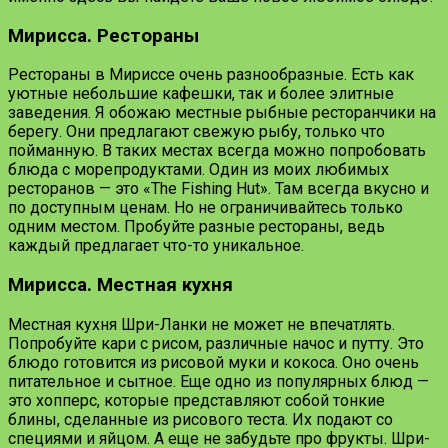
Мирисса. Рестораны
Рестораны в Мириссе очень разнообразные. Есть как
уютные небольшие кафешки, так и более элитные
заведения. Я обожаю местные рыбные ресторанчики на
берегу. Они предлагают свежую рыбу, только что
пойманную. В таких местах всегда можно попробовать
блюда с морепродуктами. Один из моих любимых
ресторанов — это «The Fishing Hut». Там всегда вкусно и
по доступным ценам. Но не ограничивайтесь только
одним местом. Пробуйте разные рестораны, ведь
каждый предлагает что-то уникальное.
Мирисса. Местная кухня
Местная кухня Шри-Ланки не может не впечатлять.
Попробуйте кари с рисом, различные начос и путту. Это
блюдо готовится из рисовой муки и кокоса. Оно очень
питательное и сытное. Еще одно из популярных блюд —
это хопперс, которые представляют собой тонкие
блины, сделанные из рисового теста. Их подают со
специями и яйцом. А еще не забудьте про фрукты. Шри-