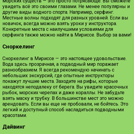
морских существ — это просто потрясающе. Вы сможете
увидеть всё это своими глазами. Не менее популярны и
другие виды водного спорта. Например, серфинг.
Местные волны подходят для разных уровней. Если вы
новичок, всегда можно взять уроки у инструктора.
Конкретные места с наилучшими условиями для
серфинга также можно найти в Мириссе. Выбор за вами!
Сноркелинг
Сноркелинг в Мириссе — это настоящее удовольствие.
Вода здесь прозрачная, а подводный мир поражает
разнообразием. Я всегда рекомендую начинать с
небольших экскурсий, где опытные инструкторы
покажут лучшие места. Заходите на рифы, которые
находятся неподалеку от берега. Вы увидите красочных
рыбок, морских черепах и даже кораллы. Не забудьте
взять маску и трубку. В большинстве мест это можно
арендовать. Если вы еще не пробовали, не бойтесь. Это
легкий и доступный способ насладиться подводными
красотами.
Дайвинг