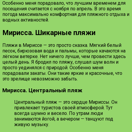
Особенно меня порадовало, что лучшим временем для
посещения считается с ноября по апрель. В это время
погода максимально комфортная для пляжного отдыха и
водных активностей.
Мирисса. Шикарные пляжи
Пляжи в Мириссе — это просто сказка. Мягкий белый
песок, бирюзовая вода и пальмы, которые качаются на
лёгком ветерке. Нет ничего лучше, чем провести здесь
целый день. Я бродил по пляжу, слушал шум волн и
просто уединялся с природой. Особенно меня
порадовали закаты. Они такие яркие и красочные, что
это зрелище невозможно забыть.
Мирисса. Центральный пляж
Центральный пляж — это сердце Мириссы. Он
привлекает туристов своей атмосферой. Тут
всегда шумно и весело. По утрам люди
занимаются йогой, а вечером — танцуют под
живую музыку.