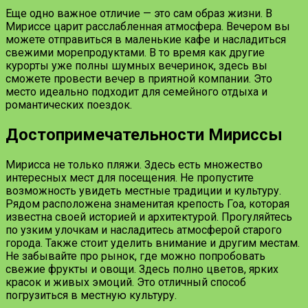
Еще одно важное отличие — это сам образ жизни. В
Мириссе царит расслабленная атмосфера. Вечером вы
можете отправиться в маленькие кафе и насладиться
свежими морепродуктами. В то время как другие
курорты уже полны шумных вечеринок, здесь вы
сможете провести вечер в приятной компании. Это
место идеально подходит для семейного отдыха и
романтических поездок.
Достопримечательности Мириссы
Мирисса не только пляжи. Здесь есть множество
интересных мест для посещения. Не пропустите
возможность увидеть местные традиции и культуру.
Рядом расположена знаменитая крепость Гоа, которая
известна своей историей и архитектурой. Прогуляйтесь
по узким улочкам и насладитесь атмосферой старого
города. Также стоит уделить внимание и другим местам.
Не забывайте про рынок, где можно попробовать
свежие фрукты и овощи. Здесь полно цветов, ярких
красок и живых эмоций. Это отличный способ
погрузиться в местную культуру.