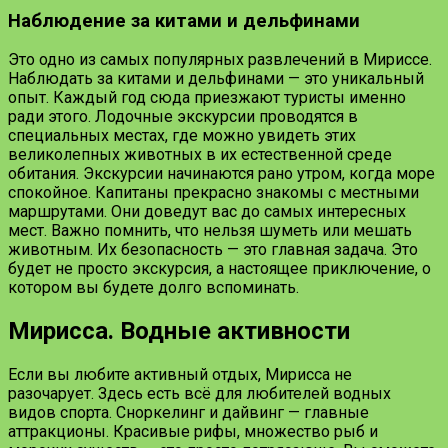
Наблюдение за китами и дельфинами
Это одно из самых популярных развлечений в Мириссе.
Наблюдать за китами и дельфинами — это уникальный
опыт. Каждый год сюда приезжают туристы именно
ради этого. Лодочные экскурсии проводятся в
специальных местах, где можно увидеть этих
великолепных животных в их естественной среде
обитания. Экскурсии начинаются рано утром, когда море
спокойное. Капитаны прекрасно знакомы с местными
маршрутами. Они доведут вас до самых интересных
мест. Важно помнить, что нельзя шуметь или мешать
животным. Их безопасность — это главная задача. Это
будет не просто экскурсия, а настоящее приключение, о
котором вы будете долго вспоминать.
Мирисса. Водные активности
Если вы любите активный отдых, Мирисса не
разочарует. Здесь есть всё для любителей водных
видов спорта. Сноркелинг и дайвинг — главные
аттракционы. Красивые рифы, множество рыб и