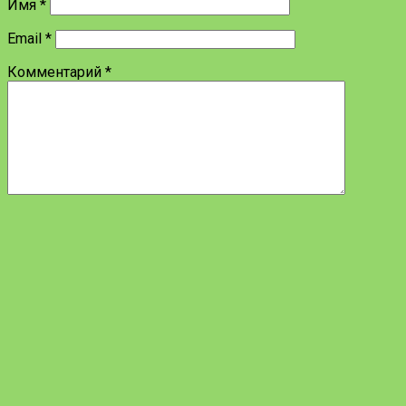
Имя
*
Email
*
Комментарий
*