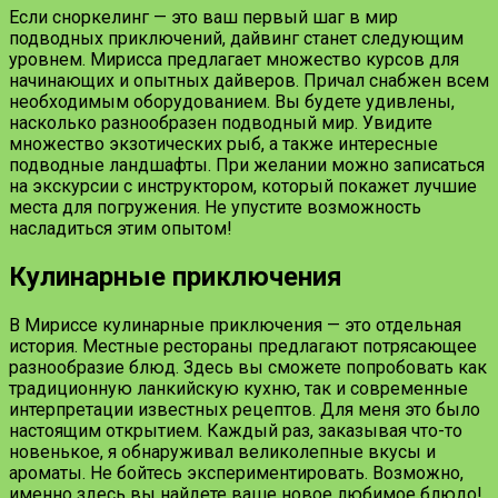
Если сноркелинг — это ваш первый шаг в мир
подводных приключений, дайвинг станет следующим
уровнем. Мирисса предлагает множество курсов для
начинающих и опытных дайверов. Причал снабжен всем
необходимым оборудованием. Вы будете удивлены,
насколько разнообразен подводный мир. Увидите
множество экзотических рыб, а также интересные
подводные ландшафты. При желании можно записаться
на экскурсии с инструктором, который покажет лучшие
места для погружения. Не упустите возможность
насладиться этим опытом!
Кулинарные приключения
В Мириссе кулинарные приключения — это отдельная
история. Местные рестораны предлагают потрясающее
разнообразие блюд. Здесь вы сможете попробовать как
традиционную ланкийскую кухню, так и современные
интерпретации известных рецептов. Для меня это было
настоящим открытием. Каждый раз, заказывая что-то
новенькое, я обнаруживал великолепные вкусы и
ароматы. Не бойтесь экспериментировать. Возможно,
именно здесь вы найдете ваше новое любимое блюдо!